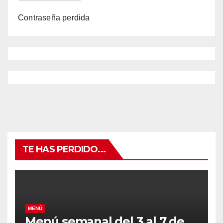
Contraseña perdida
TE HAS PERDIDO...
MENÚ
Menú semanal del 3 al 7 de