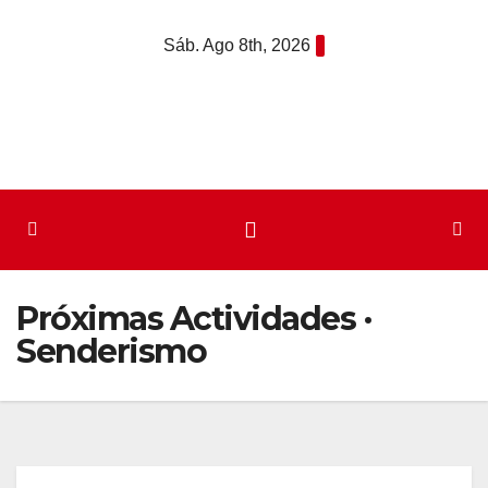
Saltar
Sáb. Ago 8th, 2026
al
contenido
Próximas Actividades ·
Senderismo