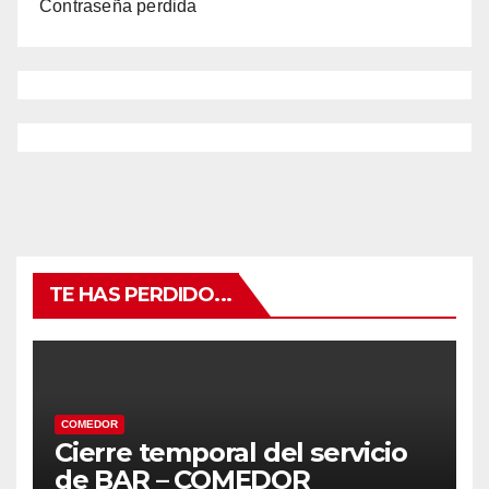
Contraseña perdida
TE HAS PERDIDO...
COMEDOR
Cierre temporal del servicio
de BAR – COMEDOR