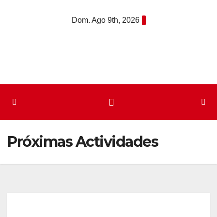
Saltar
Dom. Ago 9th, 2026
al
contenido
Próximas Actividades