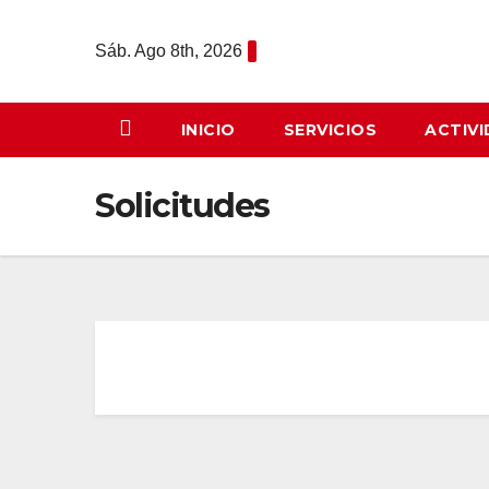
Saltar
al
Sáb. Ago 8th, 2026
contenido
INICIO
SERVICIOS
ACTIV
Solicitudes