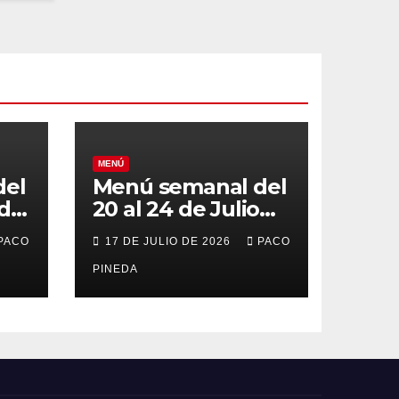
MENÚ
del
Menú semanal del
 de
20 al 24 de Julio
de 2026
PACO
17 DE JULIO DE 2026
PACO
PINEDA