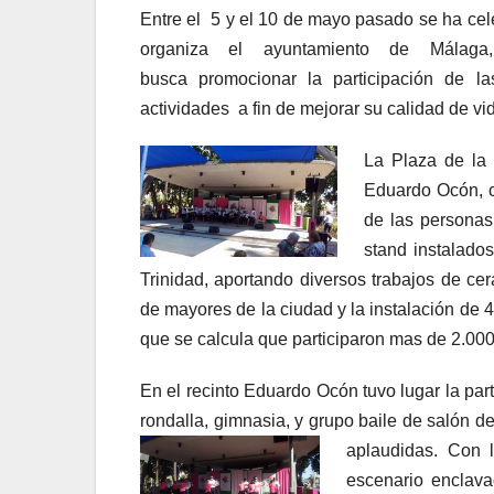
Entre el 5 y el 10 de mayo pasado se ha c
organiza el ayuntamiento de Málag
busca promocionar la participación de l
actividades a fin de mejorar su calidad de vi
La Plaza de la 
Eduardo Ocón, c
de las personas
stand instalado
Trinidad, aportando diversos trabajos de ce
de mayores de la ciudad y la instalación de 4
que se calcula que participaron mas de 2.00
En el recinto Eduardo Ocón tuvo lugar la part
rondalla, gimnasia, y grupo baile de salón d
aplaudidas. Con 
escenario enclava