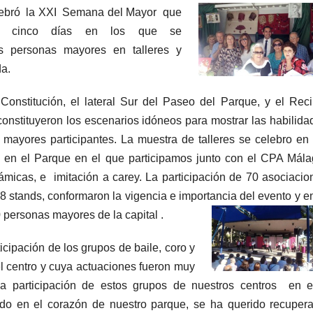
elebró la XXI Semana del Mayor que
a, cinco días en los que se
as personas mayores en talleres y
da.
Constitución, el lateral Sur del Paseo del Parque, y el Reci
onstituyeron los escenarios idóneos para mostrar las habilida
 mayores participantes. La muestra de talleres se celebro en 
s en el Parque en el que participamos junto con el CPA Mála
rámicas, e imitación a carey. La participación de 70 asociacio
8 stands, conformaron la vigencia e importancia del evento y en
0
personas mayores de la capital .
icipación de los grupos de baile, coro y
el centro y cuya actuaciones fueron muy
la participación de estos grupos de nuestros centros en e
do en el corazón de nuestro parque, se ha querido recupera