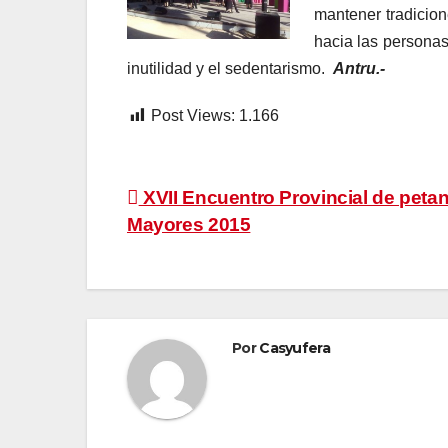
mantener tradicion
hacia las personas
inutilidad y el sedentarismo.
Antru.-
Post Views:
1.166
Navegación
XVII Encuentro Provincial de peta
Mayores 2015
de
entradas
Por
Casyufera