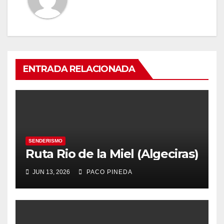
ENTRADA RELACIONADA
SENDERISMO
Ruta Rio de la Miel (Algeciras)
JUN 13, 2026
PACO PINEDA