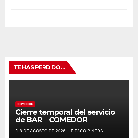
TE HAS PERDIDO...
COMEDOR
Cierre temporal del servicio
de BAR – COMEDOR
8 DE AGOSTO DE 2026
PACO PINEDA