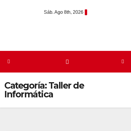
Saltar
Sáb. Ago 8th, 2026
al
contenido
Categoría:
Taller de
Informática