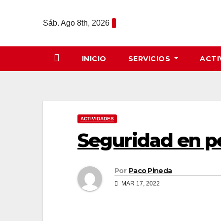
Saltar
al
Sáb. Ago 8th, 2026
contenido
INICIO
SERVICIOS
ACTI
ACTIVIDADES
Seguridad en p
Por
Paco Pineda
MAR 17, 2022