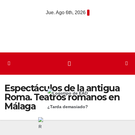
Saltar
Jue. Ago 6th, 2026
al
contenido
Espectáculos de la antigua
Roma. Teatros romanos en
Málaga
¿Tarda demasiado?