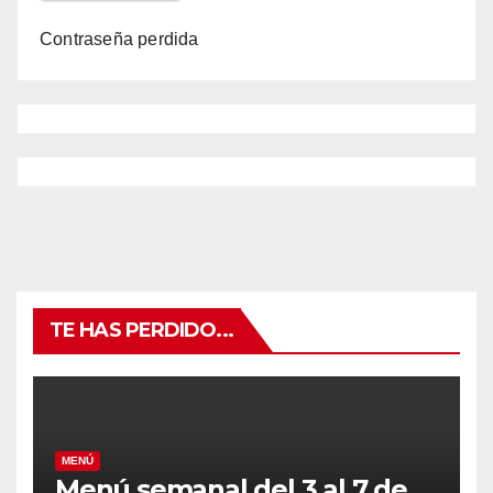
Contraseña perdida
TE HAS PERDIDO...
MENÚ
Menú semanal del 3 al 7 de