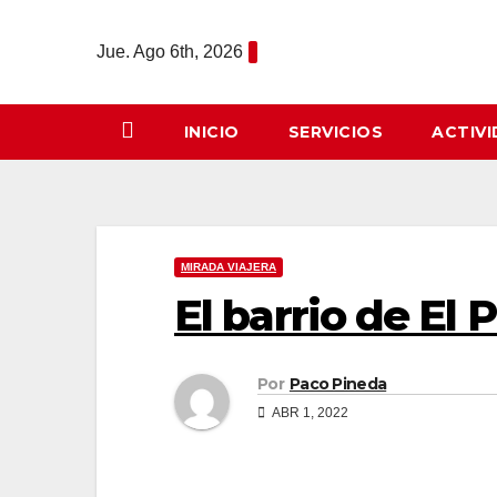
Saltar
al
Jue. Ago 6th, 2026
contenido
INICIO
SERVICIOS
ACTIV
MIRADA VIAJERA
El barrio de El 
Por
Paco Pineda
ABR 1, 2022