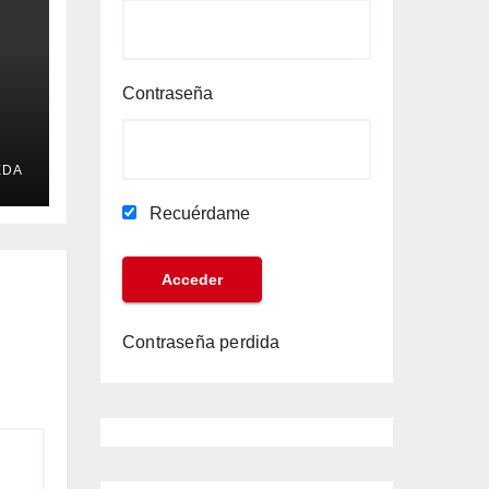
Contraseña
a
EDA
Recuérdame
Contraseña perdida