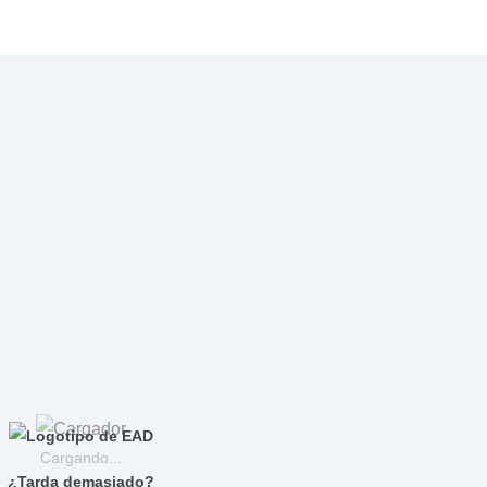
Cargando...
¿Tarda demasiado?