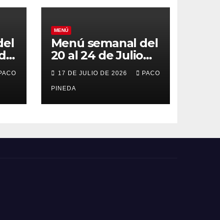
MENÚ
del
Menú semanal del
 de
20 al 24 de Julio
de 2026
PACO
17 DE JULIO DE 2026
PACO
PINEDA