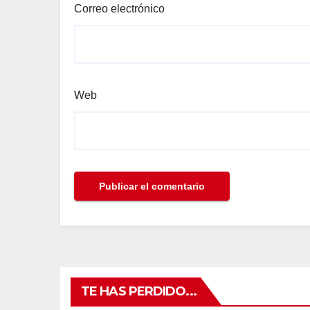
Correo electrónico
Web
TE HAS PERDIDO...