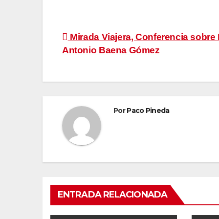
Navegación
Mirada Viajera, Conferencia sobre 
Antonio Baena Gómez
de
entradas
Por
Paco Pineda
ENTRADA RELACIONADA