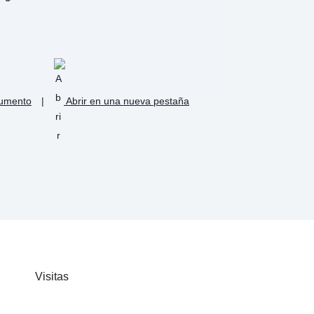
cumento
|
Abrir en una nueva pestaña
Visitas