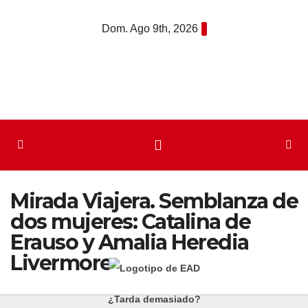
Saltar
Dom. Ago 9th, 2026
al
contenido
Mirada Viajera. Semblanza de
dos mujeres: Catalina de
Erauso y Amalia Heredia
Livermore
¿Tarda demasiado?